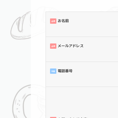
お名前
必須
メールアドレス
必須
電話番号
任意