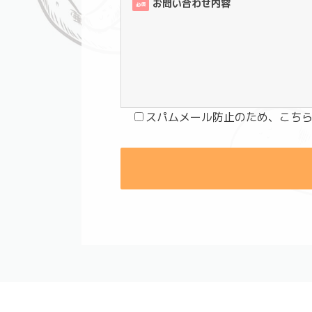
お問い合わせ内容
必須
スパムメール防止のため、こち
TOP
お問合せ