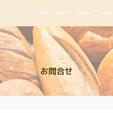
TOP
NEWS
CONCEPT
MENU
お問合せ